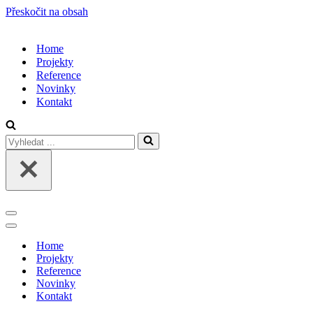
Přeskočit na obsah
Home
Projekty
Reference
Novinky
Kontakt
Vyhledat
...
Navigační
menu
Navigační
menu
Home
Projekty
Reference
Novinky
Kontakt